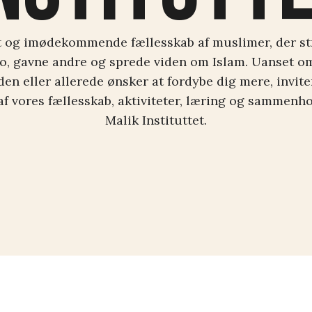
t og imødekommende fællesskab af muslimer, der st
ro, gavne andre og sprede viden om Islam. Uanset om
den eller allerede ønsker at fordybe dig mere, invitere
 af vores fællesskab, aktiviteter, læring og sammen
Malik Instituttet.