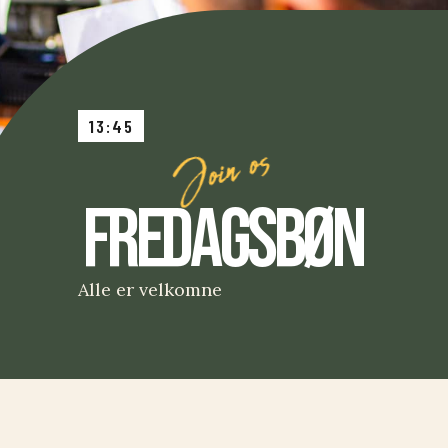
13:45
Fredagsbøn
Alle er velkomne