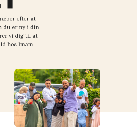
ræber efter at
 du er ny i din
r vi dig til at
hold hos Imam