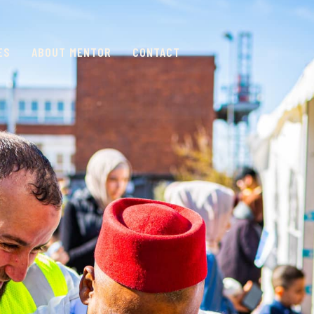
ES
ABOUT MENTOR
CONTACT