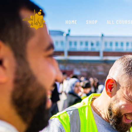
HOME
SHOP
ALL COURS