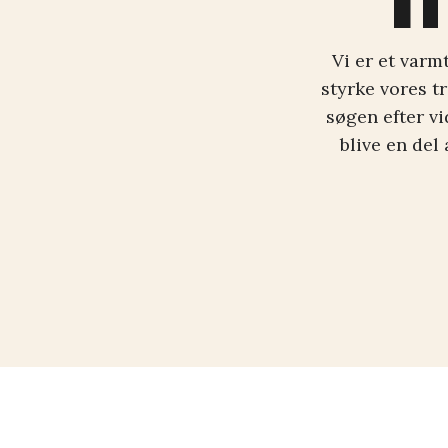
Vi er et varm
styrke vores t
søgen efter vi
blive en del