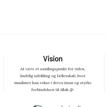
Vision
At være et samlingspunkt for viden,
åndelig udvikling og fællesskab, hvor
muslimer kan vokse i deres iman og styrke
forbindelsen til Allah ﷻ.