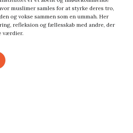
hvor muslimer samles for at styrke deres tro,
iden og vokse sammen som en ummah. Her
ring, refleksion og fællesskab med andre, der
 værdier.